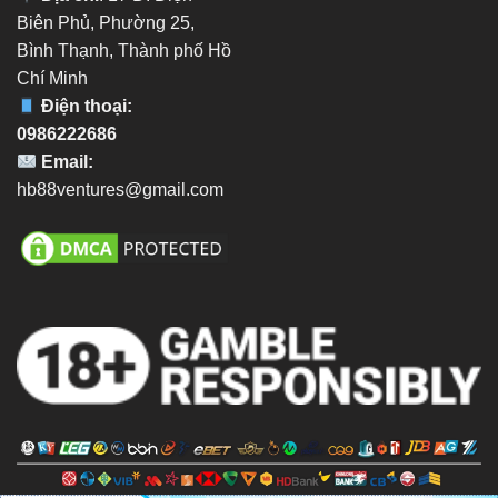
Biên Phủ, Phường 25,
Bình Thạnh, Thành phố Hồ
Chí Minh
Điện thoại:
0986222686
Email:
hb88ventures@gmail.com