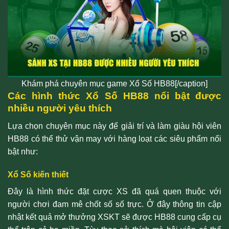
Khám phá chuyên mục game Xổ Số HB88[/caption]
Các hình thức Xổ Số HB88 nổi bật được
nhiều người yêu thích
Lựa chọn chuyên mục này để giải trí và làm giàu hội viên
HB88 có thể thử vận may với hàng loạt các siêu phẩm nổi
bật như:
Xổ Số kiến thiết
Đây là hình thức đặt cược XS đã quá quen thuộc với
người chơi đam mê chốt số số trực. Ở đây thông tin cập
nhật kết quả mở thưởng XSKT sẽ được HB88 cung cấp cụ