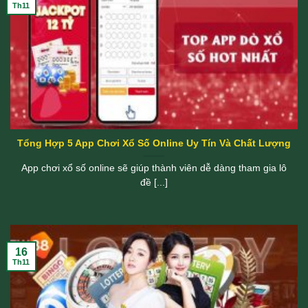
Th11
Tổng Hợp 5 App Chơi Xổ Số Online Uy Tín Và Chất Lượng
App chơi xổ số online sẽ giúp thành viên dễ dàng tham gia lô
đề [...]
16
Th11