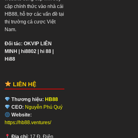
cập chính thức vào nhà cái
HB88, hỗ trợ các vấn đề tại
thị trường cá cược Việt
Nam.
Đối tác:
OKVIP LIÊN
MINH
|
hi8802
|
hi 88
|
Hi88
LIÊN HỆ
Thương hiệu:
HB88
CEO:
Nguyễn Phú Quý
Website:
https://hb88.ventures/
Địa chỉ
: 17 Đ. Điện