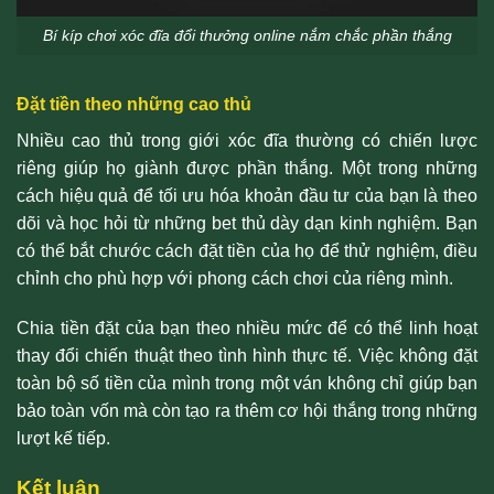
Bí kíp chơi xóc đĩa đổi thưởng online nắm chắc phần thắng
Đặt tiền theo những cao thủ
Nhiều cao thủ trong giới xóc đĩa thường có chiến lược
riêng giúp họ giành được phần thắng. Một trong những
cách hiệu quả để tối ưu hóa khoản đầu tư của bạn là theo
dõi và học hỏi từ những bet thủ dày dạn kinh nghiệm. Bạn
có thể bắt chước cách đặt tiền của họ để thử nghiệm, điều
chỉnh cho phù hợp với phong cách chơi của riêng mình.
Chia tiền đặt của bạn theo nhiều mức để có thể linh hoạt
thay đổi chiến thuật theo tình hình thực tế. Việc không đặt
toàn bộ số tiền của mình trong một ván không chỉ giúp bạn
bảo toàn vốn mà còn tạo ra thêm cơ hội thắng trong những
lượt kế tiếp.
Kết luận