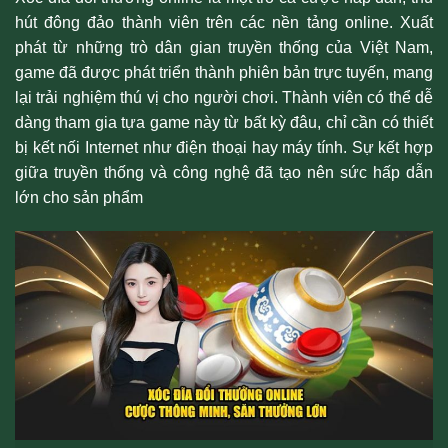
hút đông đảo thành viên trên các nền tảng online. Xuất
phát từ những trò dân gian truyền thống của Việt Nam,
game đã được phát triển thành phiên bản trực tuyến, mang
lại trải nghiệm thú vị cho người chơi. Thành viên có thể dễ
dàng tham gia tựa game này từ bất kỳ đâu, chỉ cần có thiết
bị kết nối Internet như điện thoại hay máy tính. Sự kết hợp
giữa truyền thống và công nghệ đã tạo nên sức hấp dẫn
lớn cho sản phẩm