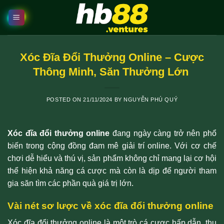
Skip
to
content
Xóc Đĩa Đổi Thưởng Online – Cược
Thông Minh, Săn Thưởng Lớn
POSTED ON
21/11/2024
BY
NGUYỄN PHÚ QUÝ
Xóc đĩa đổi thưởng online
đang ngày càng trở nên phổ
biến trong cộng đồng đam mê giải trí online. Với cơ chế
chơi dễ hiểu và thú vị, sản phẩm không chỉ mang lại cơ hội
thể hiện khả năng cá cược mà còn là dịp để người tham
gia săn tìm các phần quà giá trị lớn.
Vài nét sơ lược về xóc đĩa đổi thưởng online
Xóc đĩa đổi thưởng online là một trò cá cược hấp dẫn, thu