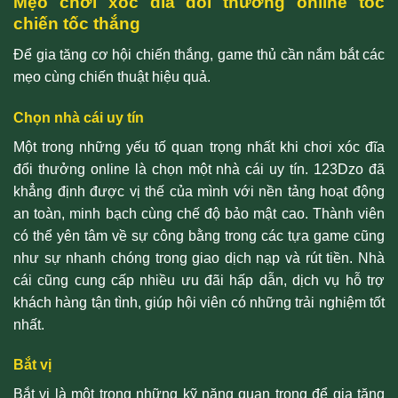
Mẹo chơi xóc đĩa đổi thưởng online tốc
chiến tốc thắng
Để gia tăng cơ hội chiến thắng, game thủ cần nắm bắt các
mẹo cùng chiến thuật hiệu quả.
Chọn nhà cái uy tín
Một trong những yếu tố quan trọng nhất khi chơi xóc đĩa
đổi thưởng online là chọn một nhà cái uy tín. 123Dzo đã
khẳng định được vị thế của mình với nền tảng hoạt động
an toàn, minh bạch cùng chế độ bảo mật cao. Thành viên
có thể yên tâm về sự công bằng trong các tựa game cũng
như sự nhanh chóng trong giao dịch nạp và rút tiền. Nhà
cái cũng cung cấp nhiều ưu đãi hấp dẫn, dịch vụ hỗ trợ
khách hàng tận tình, giúp hội viên có những trải nghiệm tốt
nhất.
Bắt vị
Bắt vị là một trong những kỹ năng quan trọng để gia tăng