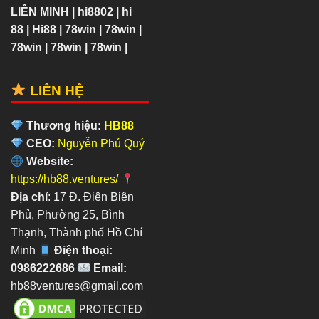
LIÊN MINH
|
hi8802
|
hi
88
|
Hi88
|
78win
|
78win
|
78win
|
78win
|
78win
|
LIÊN HỆ
Thương hiệu:
HB88
CEO:
Nguyễn Phú Quý
Website:
https://hb88.ventures/
Địa chỉ
: 17 Đ. Điện Biên
Phủ, Phường 25, Bình
Thạnh, Thành phố Hồ Chí
Minh
Điện thoại:
0986222686
Email:
hb88ventures@gmail.com