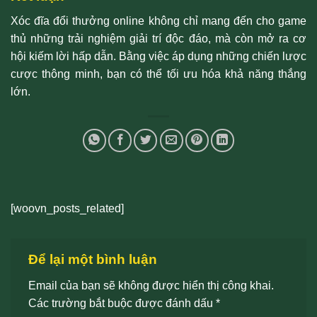
Xóc đĩa đổi thưởng online không chỉ mang đến cho game
thủ những trải nghiệm giải trí độc đáo, mà còn mở ra cơ
hội kiếm lời hấp dẫn. Bằng việc áp dụng những chiến lược
cược thông minh, bạn có thể tối ưu hóa khả năng thắng
lớn.
[woovn_posts_related]
Để lại một bình luận
Email của bạn sẽ không được hiển thị công khai.
Các trường bắt buộc được đánh dấu
*