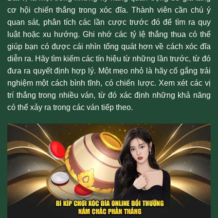
cơ hội chiến thắng trong xóc đĩa. Thành viên cần chú ý
quan sát, phân tích các lần cược trước đó để tìm ra quy
luật hoặc xu hướng. Ghi nhớ các tỷ lệ thắng thua có thể
giúp bạn có được cái nhìn tổng quát hơn về cách xóc đĩa
diễn ra. Hãy tìm kiếm các tín hiệu từ những lần trước, từ đó
đưa ra quyết định hợp lý. Một mẹo nhỏ là hãy cố gắng trải
nghiệm một cách bình tĩnh, có chiến lược. Xem xét các vị
trí thắng trong nhiều ván, từ đó xác định những khả năng
có thể xảy ra trong các ván tiếp theo.