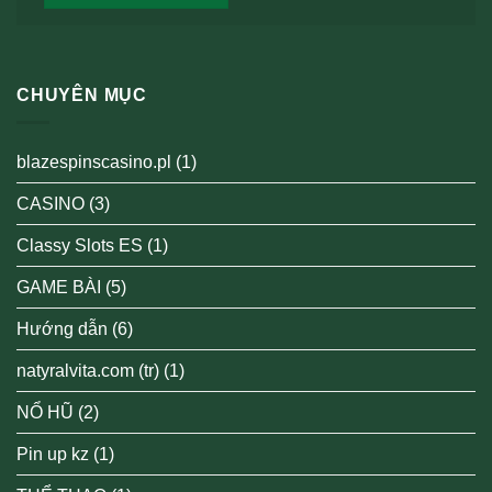
CHUYÊN MỤC
blazespinscasino.pl
(1)
CASINO
(3)
Classy Slots ES
(1)
GAME BÀI
(5)
Hướng dẫn
(6)
natyralvita.com (tr)
(1)
NỔ HŨ
(2)
Pin up kz
(1)