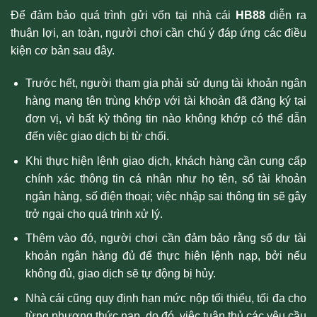
Để đảm bảo quá trình gửi vốn tại nhà cái
HB88
diễn ra
thuận lợi, an toàn, người chơi cần chú ý đáp ứng các điều
kiện cơ bản sau đây.
Trước hết, người tham gia phải sử dụng tài khoản ngân
hàng mang tên trùng khớp với tài khoản đã đăng ký tại
đơn vị, vì bất kỳ thông tin nào không khớp có thể dẫn
đến việc giao dịch bị từ chối.
Khi thực hiện lệnh giao dịch, khách hàng cần cung cấp
chính xác thông tin cá nhân như họ tên, số tài khoản
ngân hàng, số điện thoại; việc nhập sai thông tin sẽ gây
trở ngại cho quá trình xử lý.
Thêm vào đó, người chơi cần đảm bảo rằng số dư tài
khoản ngân hàng đủ để thực hiện lệnh nạp, bởi nếu
không đủ, giao dịch sẽ tự động bị hủy.
Nhà cái cũng quy định hạn mức nộp tối thiểu, tối đa cho
từng phương thức nạp, do đó, việc tuân thủ các yêu cầu