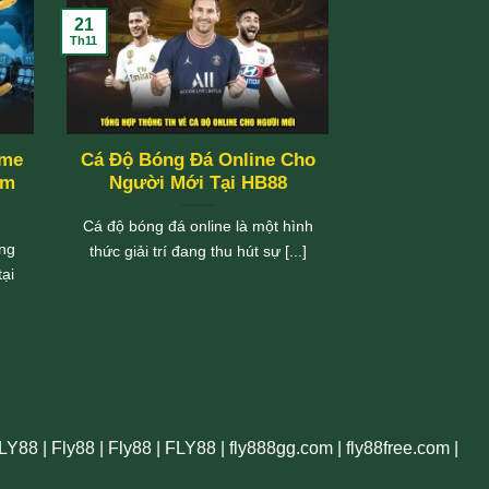
21
Th11
ame
Cá Độ Bóng Đá Online Cho
ệm
Người Mới Tại HB88
Cá độ bóng đá online là một hình
ang
thức giải trí đang thu hút sự [...]
ại
LY88
|
Fly88
|
Fly88
|
FLY88
|
fly888gg.com
|
fly88free.com
|