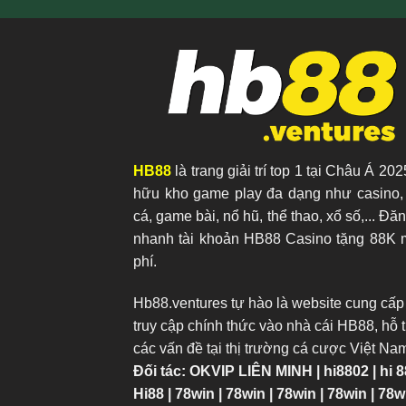
HB88
là trang giải trí top 1 tại Châu Á 20
hữu kho game play đa dạng như casino,
cá, game bài, nổ hũ, thể thao, xổ số,... Đă
nhanh tài khoản HB88 Casino tặng 88K 
phí.
Hb88.ventures tự hào là website cung cấp 
truy cập chính thức vào nhà cái HB88, hỗ 
các vấn đề tại thị trường cá cược Việt Na
Đối tác:
OKVIP LIÊN MINH
|
hi8802
|
hi 8
Hi88
|
78win
|
78win
|
78win
|
78win
|
78w