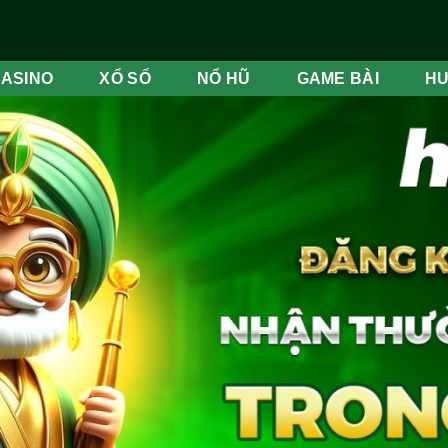
ASINO
XỔ SỐ
NỔ HŨ
GAME BÀI
H