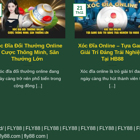
21
Th11
c Đĩa Đổi Thưởng Online
Xóc Đĩa Online – Tựa G
 Cược Thông Minh, Săn
Giải Trí Đáng Trải Nghi
Thưởng Lớn
Tại HB88
óc đĩa đổi thưởng online đang
Xóc đĩa online là trò giải trí đ
ày càng trở nên phổ biến trong
ngày càng thu hút thành viên t
cộng đồng [...]
[...]
d/
|
FLY88
|
FLY88
|
FLY88
|
FLY88
|
FLY88
|
FLY88
|
FLY88
|
F
fly88.com
|
fly88 com
|