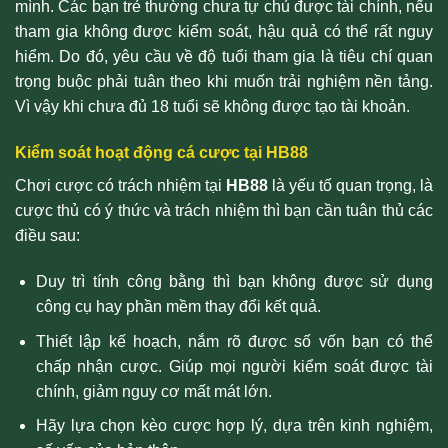
mình. Các bạn trẻ thường chưa tự chủ được tài chính, nếu
tham gia không được kiểm soát, hậu quả có thể rất nguy
hiểm. Do đó, yêu cầu về độ tuổi tham gia là tiêu chí quan
trọng buộc phải tuân theo khi muốn trải nghiệm nền tảng.
Vì vậy khi chưa đủ 18 tuổi sẽ không được tạo tài khoản.
Kiểm soát hoạt động cá cược tại HB88
Chơi cược có trách nhiệm tại
HB88
là yếu tố quan trọng, là
cược thủ có ý thức và trách nhiệm thì bạn cần tuân thủ các
điều sau:
Duy trì tính công bằng thì bạn không được sử dụng
công cụ hay phần mềm thay đổi kết quả.
Thiết lập kế hoạch, nắm rõ được số vốn bạn có thể
chấp nhận cược. Giúp mọi người kiểm soát được tài
chính, giảm nguy cơ mất mát lớn.
Hãy lựa chọn kèo cược hợp lý, dựa trên kinh nghiệm,