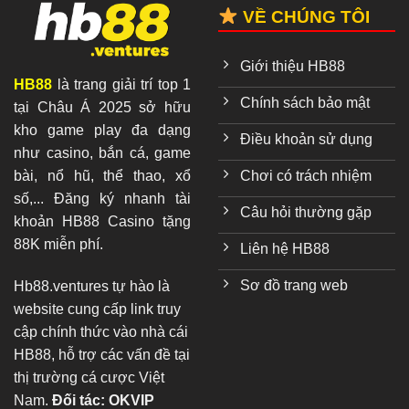
VỀ CHÚNG TÔI
Giới thiệu HB88
HB88
là trang giải trí top 1
Chính sách bảo mật
tại Châu Á 2025 sở hữu
kho game play đa dạng
Điều khoản sử dụng
như casino, bắn cá, game
Chơi có trách nhiệm
bài, nổ hũ, thể thao, xổ
số,... Đăng ký nhanh tài
Câu hỏi thường gặp
khoản HB88 Casino tặng
88K miễn phí.
Liên hệ HB88
Sơ đồ trang web
Hb88.ventures tự hào là
website cung cấp link truy
cập chính thức vào nhà cái
HB88, hỗ trợ các vấn đề tại
thị trường cá cược Việt
Nam.
Đối tác:
OKVIP