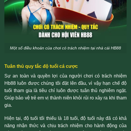
Một số điều khoản của chơi có trách nhiệm tại nhà cái HB88
Tuân thủ quy tắc độ tuổi cá cược
Sự an toàn và quyền lợi của người chơi có trách nhiệm
Hb88 luôn được chúng tôi đặt lên đầu, vì vậy hạn chế độ
tuổi tham gia là tiêu chí luôn được tuân thủ nghiêm ngặt.
Giúp bảo vệ trẻ em vị thành niên khỏi rủi ro xảy ra khi tham
gia.
Hiện tại, độ tuổi tối thiểu là 18 tuổi, độ tuổi này đã có khả
năng nhận thức và chịu trách nhiệm cho hành động của