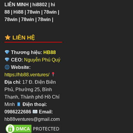
LIÊN MINH
|
hi8802
|
hi
88
|
Hi88
|
78win
|
78win
|
78win
|
78win
|
78win
|
LIÊN HỆ
Thương hiệu:
HB88
CEO:
Nguyễn Phú Quý
Website:
https://hb88.ventures/
Địa chỉ
: 17 Đ. Điện Biên
Phủ, Phường 25, Bình
Thạnh, Thành phố Hồ Chí
Minh
Điện thoại:
0986222686
Email:
hb88ventures@gmail.com