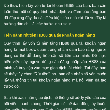
Để thực hiện lấy vốn từ tài khoản HB88 của bạn, bạn cần
tuân thủ một số quy trình nhất định và đảm bảo rằng bạn
đã đáp ứng đầy đủ các điều kiện của nhà cái. Dưới đây là
hướng dẫn chi tiết các bước như sau:
Tiến hành rút tiền HB88 qua tài khoản ngân hàng
Quy trình lấy vốn từ nền tảng HB88 qua tài khoản ngân
hàng là một bước quan trọng nhằm đảm bảo rằng người
dùng có thể dễ dàng tiếp cận số tiền của mình. Để thực
hiện việc này, người dùng cần đăng nhập vào HB88 của
mình và truy cập vào mục giao dịch tài chính. Tại đây, bạn
sẽ thấy tùy chọn “Rút tiền”, nơi bạn cần nhập số vốn muốn
lấy và thông tin tài khoản ngân hàng mà hội viên đã tạo
trước đó.
Sau khi xác nhận giao dịch, hệ thống sẽ xử lý yêu cầu của
hội viên nhanh chóng. Thời gian có thể dao động tùy thuộc
vào ngân hàng và quy định của HB88, nhưng thường sẽ