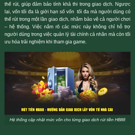
thể rút, giúp đảm bảo tính khả thi trong giao dịch. Ngược
lại, vốn tối đa là giới hạn số vốn tối đa mà người dùng có
thể rút trong một lần giao dịch, nhằm bảo vệ cả người chơi
– hệ thống. Việc nắm rõ các mức này không chỉ hỗ trợ
người dùng trong việc quản lý tài chính cá nhân mà còn tối
ưu hóa trải nghiệm khi tham gia game.
Hệ thống cập nhật mức vốn cho từng giao dịch rút tiền HB88