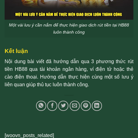
Một vài lưu ý cần nắm để thực hiện giao dịch rút tiền tại HB88
luôn thành công
Kết luận
Nội dung bài viết đã hướng dẫn qua 3 phương thức rút
tiền HB88 qua tài khoản ngân hàng, ví điện tử hoặc thẻ
cào điện thoại. Hướng dẫn thực hiện cùng một số lưu ý
liên quan giúp thủ tục luôn thành công.
[woovn_posts_related]