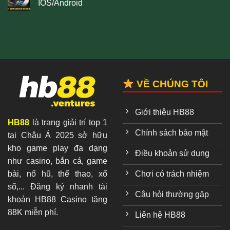
IOS/Android
VỀ CHÚNG TÔI
Giới thiệu HB88
HB88
là trang giải trí top 1
Chính sách bảo mật
tại Châu Á 2025 sở hữu
kho game play đa dạng
Điều khoản sử dụng
như casino, bắn cá, game
Chơi có trách nhiệm
bài, nổ hũ, thể thao, xổ
số,... Đăng ký nhanh tài
Câu hỏi thường gặp
khoản HB88 Casino tặng
88K miễn phí.
Liên hệ HB88