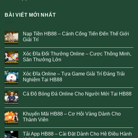
BÀI VIẾT MỚI NHẤT
Nạp Tiền HB88 – Cánh Cổng Tiến Đến Thế Giới
Giải Trí
Xóc Đĩa Đổi Thưởng Online – Cược Thông Minh,
Săn Thưởng Lớn
Xóc Đĩa Online – Tựa Game Giải Trí Đáng Trải
Nghiệm Tại HB88
Cá Độ Bóng Đá Online Cho Người Mới Tại HB88
Khuyến Mãi HB88 – Cơ Hội Vàng Dành Cho
Thành Viên
Tải App HB88 – Cài Đặt Dành Cho Hệ Điều Hành