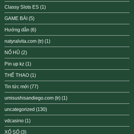
Classy Slots ES
(1)
GAME BÀI
(5)
Hướng dẫn
(6)
natyralvita.com (tr)
(1)
NỔ HŨ
(2)
Pin up kz
(1)
THỂ THAO
(1)
Tin tức mới
(77)
umisushisandiego.com (tr)
(1)
uncategorized
(130)
vdcasino
(1)
XỔ SỐ
(3)