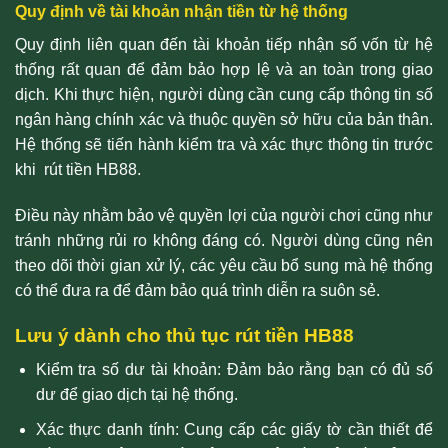
Quy định về tài khoản nhận tiền từ hệ thống
Quy định liên quan đến tài khoản tiếp nhận số vốn từ hệ
thống rất quan để đảm bảo hợp lệ và an toàn trong giao
dịch. Khi thực hiện, người dùng cần cung cấp thông tin số
ngân hàng chính xác và thuộc quyền sở hữu của bản thân.
Hệ thống sẽ tiến hành kiểm tra và xác thực thông tin trước
khi rút tiền HB88.
Điều này nhằm bảo vệ quyền lợi của người chơi cũng như
tránh những rủi ro không đáng có. Người dùng cũng nên
theo dõi thời gian xử lý, các yêu cầu bổ sung mà hệ thống
có thể đưa ra để đảm bảo quá trình diễn ra suôn sẻ.
Lưu ý dành cho thủ tục rút tiền HB88
Kiểm tra số dư tài khoản: Đảm bảo rằng bạn có đủ số
dư để giao dịch tại hệ thống.
Xác thực danh tính: Cung cấp các giấy tờ cần thiết để